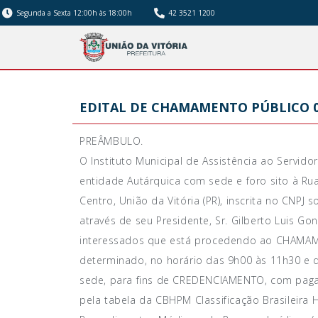
Segunda a Sexta 12:00h às 18:00h
42 3521 1200
EDITAL DE CHAMAMENTO PÚBLICO 0
PREÂMBULO.
O Instituto Municipal de Assistência ao Servido
entidade Autárquica com sede e foro sito à Rua
Centro, União da Vitória (PR), inscrita no CNPJ 
através de seu Presidente, Sr. Gilberto Luis Go
interessados que está procedendo ao CHAMA
determinado, no horário das 9h00 às 11h30 e 
sede, para fins de CREDENCIAMENTO, com pag
pela tabela da CBHPM Classificação Brasileira 