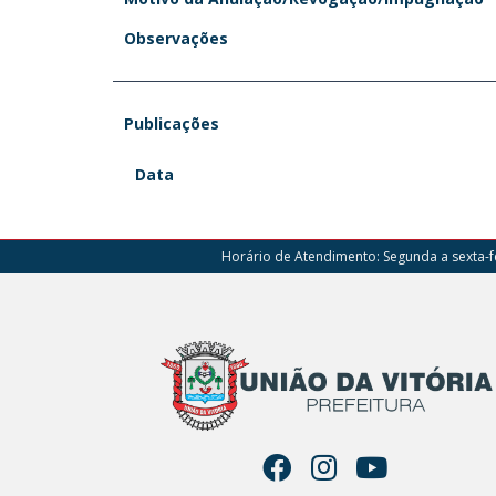
Observações
Publicações
Data
Horário de Atendimento:
Segunda a sexta-fe