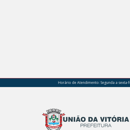
Horário de Atendimento:
Segunda a sexta-fe