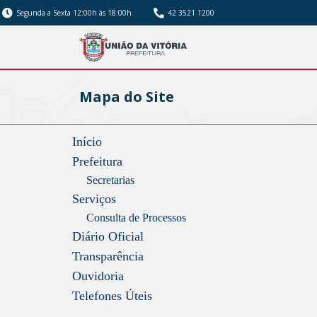
Segunda a Sexta 12:00h às 18:00h
42 3521 1200
Mapa do Site
Início
Prefeitura
Secretarias
Serviços
Consulta de Processos
Diário Oficial
Transparência
Ouvidoria
Telefones Úteis