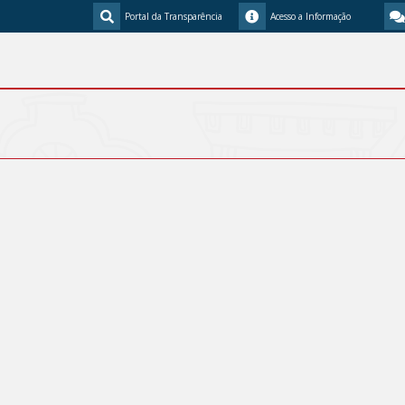
Portal da Transparência
Acesso a Informação