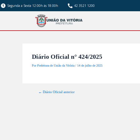
Segunda a Sexta 12:00h às 18:00h
42 3521 1200
Diário Oficial n° 424/2025
Por
Prefeitura de União da Vitória
/
14 de julho de 2025
←
Diário Oficial anterior