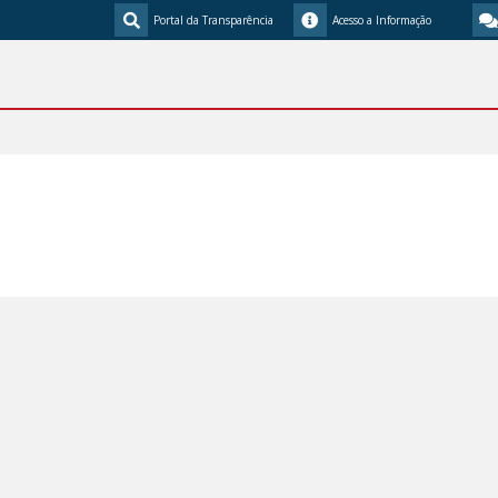
Portal da Transparência
Acesso a Informação