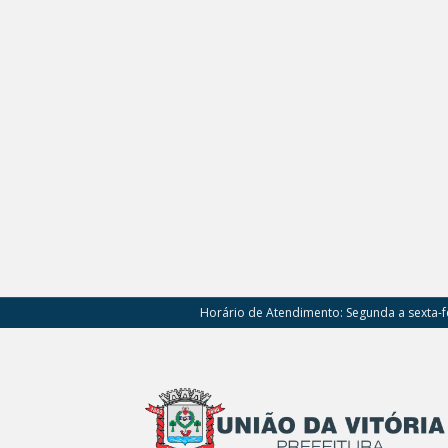
Horário de Atendimento:
Segunda a sexta-fe