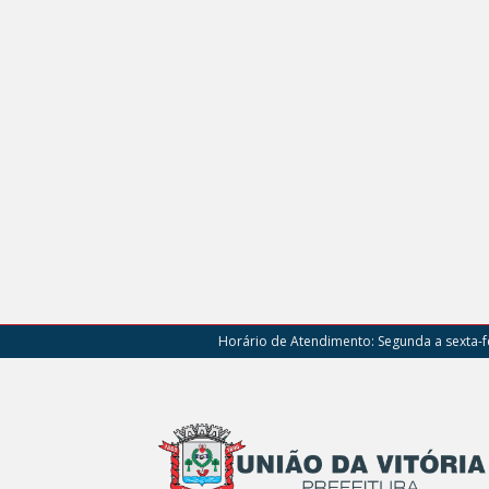
Horário de Atendimento:
Segunda a sexta-fe