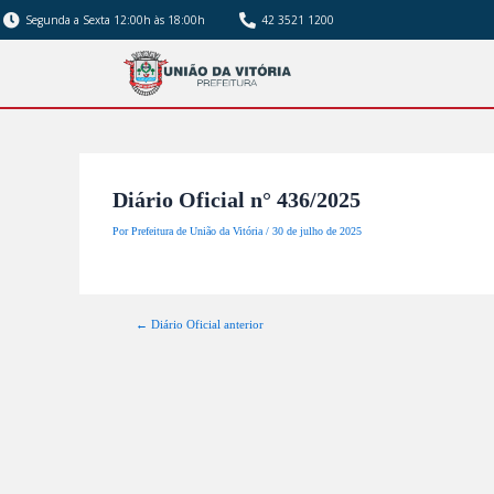
Segunda a Sexta 12:00h às 18:00h
42 3521 1200
Diário Oficial n° 436/2025
Por
Prefeitura de União da Vitória
/
30 de julho de 2025
←
Diário Oficial anterior