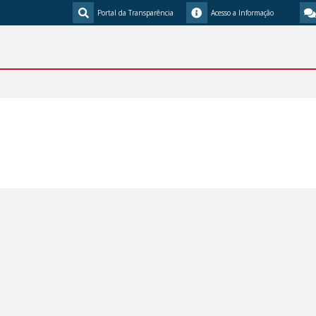
Portal da Transparência
Acesso a Informação