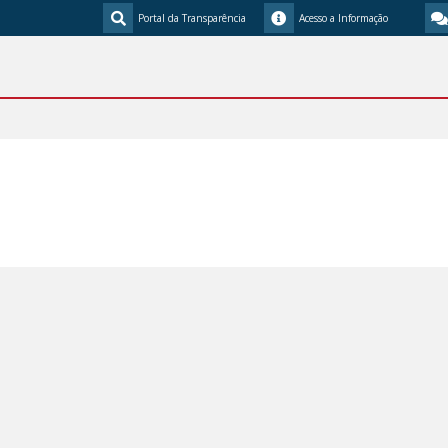
Portal da Transparência
Acesso a Informação