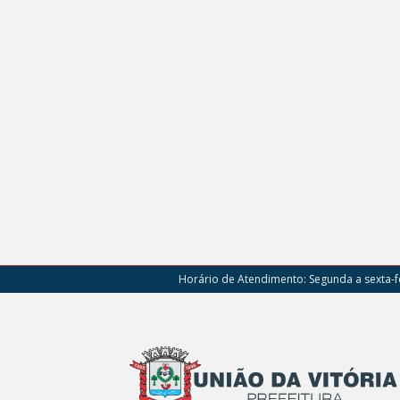
Horário de Atendimento:
Segunda a sexta-fe