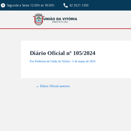
Segunda a Sexta 12:00h às 18:00h
42 3521 1200
Diário Oficial nº 105/2024
Por
Prefeitura de União da Vitória
/
5 de março de 2024
←
Diário Oficial anterior