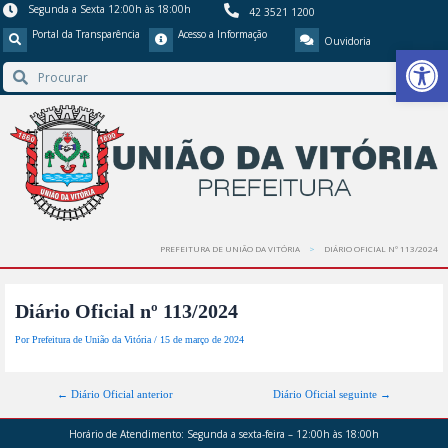
Segunda a Sexta 12:00h às 18:00h
42 3521 1200
Portal da Transparência
Acesso a Informação
Ouvidoria
Barra de Ferr
PREFEITURA DE UNIÃO DA VITÓRIA
DIÁRIO OFICIAL Nº 113/2024
Diário Oficial nº 113/2024
Por
Prefeitura de União da Vitória
/
15 de março de 2024
←
Diário Oficial anterior
Diário Oficial seguinte
→
Horário de Atendimento:
Segunda a sexta-feira – 12:00h às 18:00h