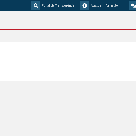
Portal da Transparência
Acesso a Informação