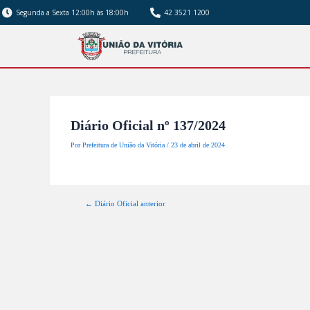
Segunda a Sexta 12:00h às 18:00h
42 3521 1200
Diário Oficial nº 137/2024
Por
Prefeitura de União da Vitória
/
23 de abril de 2024
←
Diário Oficial anterior