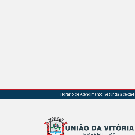
Horário de Atendimento:
Segunda a sexta-fe