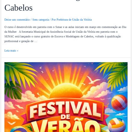
Cabelos
Deixe um comentário
/
Sem categoria
/ Por
Prefeitura de União da Vitória
O curso é desenvolvido em parceria com o Senac e as aulas iniciam em março em comemoração ao Dia
da Mulher A Secretaria Municipal de Assistência Social de União da Vitória em parceria com o
SENAC está lançando o curso gratuito de Escova e Modelagem de Cabelos, voltado à qualificação
profissional e geração de …
Leia mais »