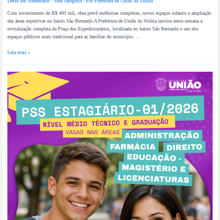
Deixe um comentário
/
Sem categoria
/ Por
Prefeitura de União da Vitória
Com investimento de R$ 493 mil, obra prevê melhorias completas, novos espaços infantis e ampliação
das áreas esportivas no bairro São Bernardo A Prefeitura de União da Vitória iniciou nesta semana a
revitalização completa da Praça dos Expedicionários, localizada no bairro São Bernardo e um dos
espaços públicos mais tradicional para as famílias do município. …
Leia mais »