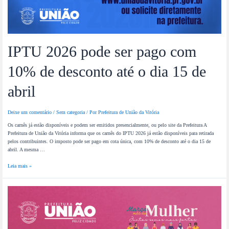
IPTU 2026 pode ser pago com
10% de desconto até o dia 15 de
abril
Deixe um comentário
/
Sem categoria
/ Por
Prefeitura de União da Vitória
Os carnês já estão disponíveis e podem ser emitidos presencialmente, ou pelo site da Prefeitura A
Prefeitura de União da Vitória informa que os carnês do IPTU 2026 já estão disponíveis para retirada
pelos contribuintes. O imposto pode ser pago em cota única, com 10% de desconto até o dia 15 de
abril. A mesma …
Leia mais »