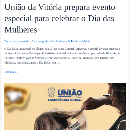
União da Vitória prepara evento
especial para celebrar o Dia das
Mulheres
Deixe um comentário
/
Sem categoria
/ Por
Prefeitura de União da Vitória
O Dia Delas acontecerá no sábado, dia 07, na Praça Coronel Amazonas, e reunirá diversas atrações e
serviços A Secretaria Municipal de Assistência Social de União da Vitória, por meio da Diretoria de
Políticas Públicas para as Mulheres e em parceria com o Conselho Municipal dos Direitos das
Mulheres, está organizando o Dia Delas, um …
Leia mais »