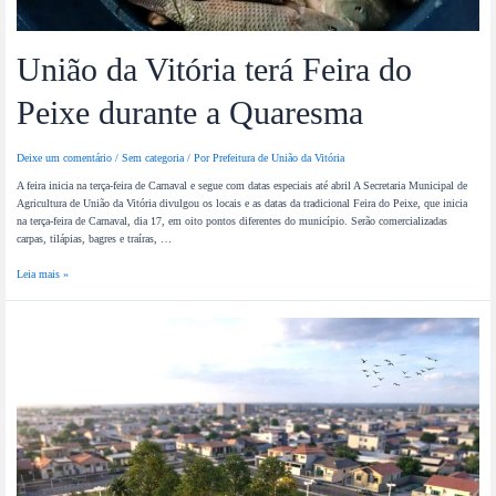
União da Vitória terá Feira do
Peixe durante a Quaresma
Deixe um comentário
/
Sem categoria
/ Por
Prefeitura de União da Vitória
A feira inicia na terça-feira de Carnaval e segue com datas especiais até abril A Secretaria Municipal de
Agricultura de União da Vitória divulgou os locais e as datas da tradicional Feira do Peixe, que inicia
na terça-feira de Carnaval, dia 17, em oito pontos diferentes do município. Serão comercializadas
carpas, tilápias, bagres e traíras, …
Leia mais »