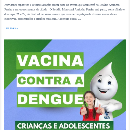
Atividades esportivas e diversas atrações fazem parte do evento que acontecerá no Estádio Antiocho
Pereira e em outros pontos da cidade O Estádio Municipal Antiocho Pereira será palco, neste sábado e
domingo, 21 e 22, do Festival de Verão, evento que reunirá competição de diversas modalidades
esportivas, apresentações e atrações musicais. A abertura oficial …
Leia mais »