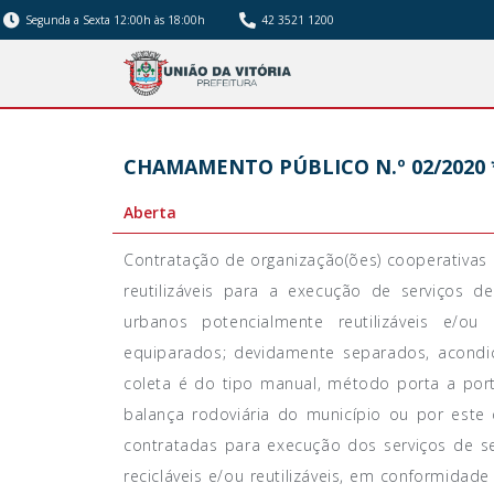
Segunda a Sexta 12:00h às 18:00h
42 3521 1200
CHAMAMENTO PÚBLICO N.º 02/2020 
Aberta
Contratação de organização(ões) cooperativas 
reutilizáveis para a execução de serviços 
urbanos potencialmente reutilizáveis e/ou r
equiparados; devidamente separados, acondic
coleta é do tipo manual, método porta a por
balança rodoviária do município ou por este
contratadas para execução dos serviços de se
recicláveis e/ou reutilizáveis, em conformidade 