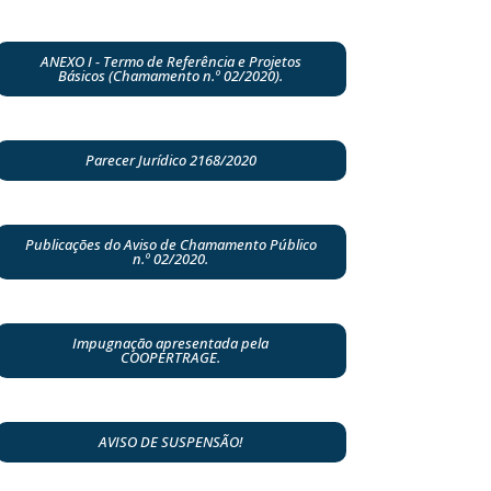
ANEXO I - Termo de Referência e Projetos
Básicos (Chamamento n.º 02/2020).
Parecer Jurídico 2168/2020
Publicações do Aviso de Chamamento Público
n.º 02/2020.
Impugnação apresentada pela
COOPERTRAGE.
AVISO DE SUSPENSÃO!