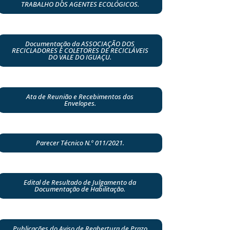
TRABALHO DOS AGENTES ECOLÓGICOS.
Documentação da ASSOCIAÇÃO DOS
RECICLADORES E COLETORES DE RECICLÁVEIS
DO VALE DO IGUAÇU.
Ata de Reunião e Recebimentos dos
Envelopes.
Parecer Técnico N.º 011/2021.
Edital de Resultado de Julgamento da
Documentação de Habilitação.
Publicações do Aviso de Reabertura de Prazo