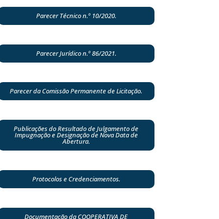
Parecer Técnico n.º 10/2020.
Parecer Jurídico n.º 86/2021.
Parecer da Comissão Permanente de Licitação.
Publicações do Resultado de Julgamento de
Impugnação e Designação de Nova Data de
Abertura.
Protocolos e Credenciamentos.
Documentação da COOPERATIVA DE