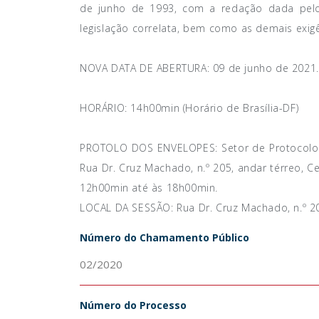
de junho de 1993, com a redação dada pelo 
legislação correlata, bem como as demais exigê
NOVA DATA DE ABERTURA
: 09 de junho de 2021.
HORÁRIO:
14h00min (Horário de Brasília-DF)
PROTOLO DOS ENVELOPES:
Setor de Protocolo 
Rua Dr. Cruz Machado, n.º 205, andar térreo, C
12h00min até às 18h00min.
LOCAL DA SESSÃO:
Rua Dr. Cruz Machado, n.º 20
Número do Chamamento Público
02/2020
Número do Processo