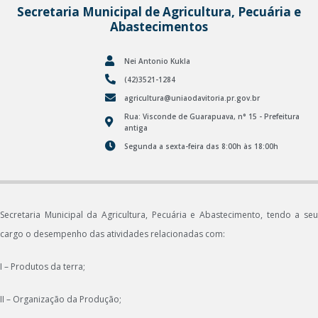
Secretaria Municipal de Agricultura, Pecuária e
Abastecimentos
Nei Antonio Kukla
(42)3521-1284
agricultura@uniaodavitoria.pr.gov.br
Rua: Visconde de Guarapuava, n° 15 - Prefeitura
antiga
Segunda a sexta-feira das 8:00h às 18:00h
Secretaria Municipal da Agricultura, Pecuária e Abastecimento, tendo a seu
cargo o desempenho das atividades relacionadas com:
I – Produtos da terra;
II – Organização da Produção;