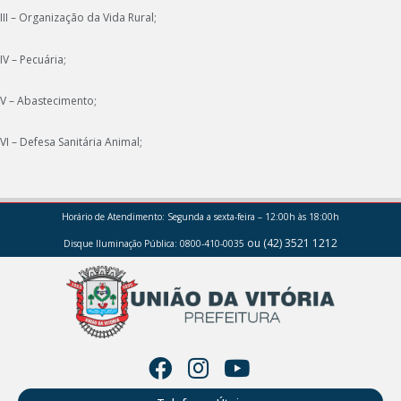
III – Organização da Vida Rural;
IV – Pecuária;
V – Abastecimento;
VI – Defesa Sanitária Animal;
Horário de Atendimento:
Segunda a sexta-feira – 12:00h às 18:00h
ou (42) 3521 1212
Disque Iluminação Pública: 0800-410-0035