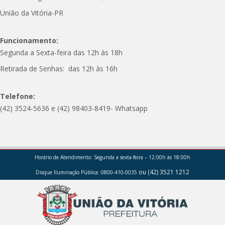
União da Vitória-PR
Funcionamento:
Segunda a Sexta-feira das 12h às 18h
Retirada de Senhas: das 12h às 16h
Telefone:
(42) 3524-5636 e (42) 98403-8419- Whatsapp
Horário de Atendimento:
Segunda a sexta-feira – 12:00h às 18:00h
ou (42) 3521 1212
Disque Iluminação Pública: 0800-410-0035