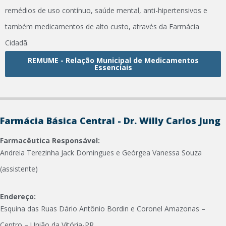
remédios de uso contínuo, saúde mental, anti-hipertensivos e
também medicamentos de alto custo, através da Farmácia
Cidadã.
REMUME - Relação Municipal de Medicamentos
Essenciais
Farmácia Básica Central - Dr. Willy Carlos Jung
Farmacêutica Responsável:
Andreia Terezinha Jack Domingues e Geórgea Vanessa Souza
(
assistente
)
Endereço:
Esquina das Ruas Dário Antônio Bordin e Coronel Amazonas –
Centro – União da Vitória-PR