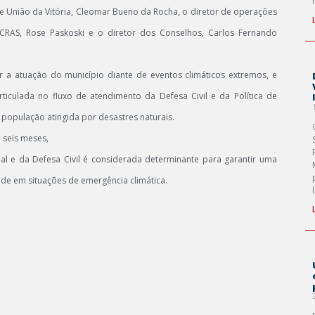
e União da Vitória, Cleomar Bueno da Rocha, o diretor de operações
 CRAS, Rose Paskoski e o diretor dos Conselhos, Carlos Fernando
ar a atuação do município diante de eventos climáticos extremos, e
rticulada no fluxo de atendimento da Defesa Civil e da Política de
à população atingida por desastres naturais.
 seis meses,
ial e da Defesa Civil é considerada determinante para garantir uma
ade em situações de emergência climática.