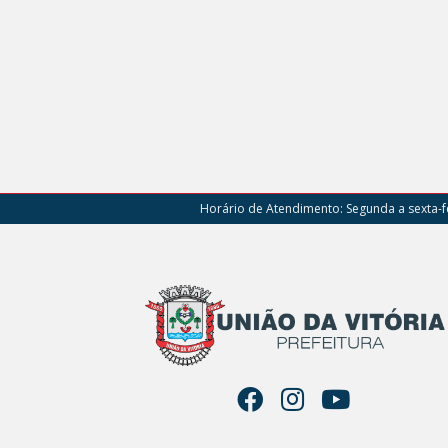
Horário de Atendimento:
Segunda a sexta-fe