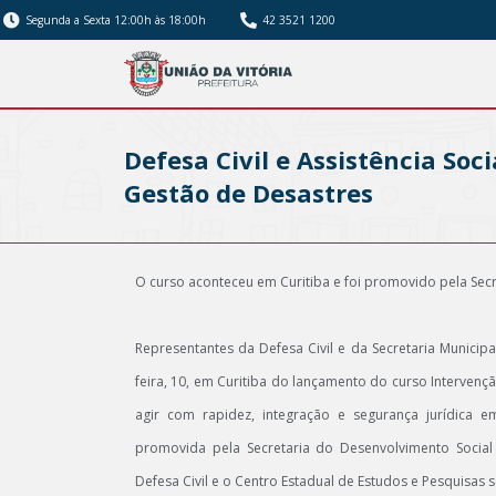
Segunda a Sexta 12:00h às 18:00h
42 3521 1200
Defesa Civil e Assistência So
Gestão de Desastres
O curso aconteceu em Curitiba e foi promovido pela Secr
Representantes da Defesa Civil e da Secretaria Municipal
feira, 10, em Curitiba do lançamento do curso Interven
agir com rapidez, integração e segurança jurídica 
promovida pela Secretaria do Desenvolvimento Social
Defesa Civil e o Centro Estadual de Estudos e Pesquisas 