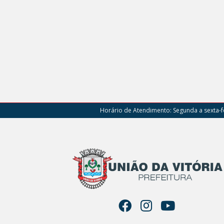
Horário de Atendimento:
Segunda a sexta-fe