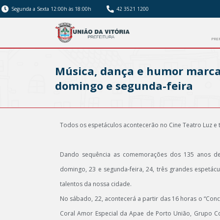
Segunda a Sexta 12:00h às 18:00h
42 3521 1200
PRE
Música, dança e humor marcam
domingo e segunda-feira
Todos os espetáculos acontecerão no Cine Teatro Luz e 
Dando sequência as comemorações dos 135 anos de U
domingo, 23 e segunda-feira, 24, três grandes espetá
talentos da nossa cidade.
No sábado, 22, acontecerá a partir das 16 horas o “Conc
Coral Amor Especial da Apae de Porto União, Grupo Co