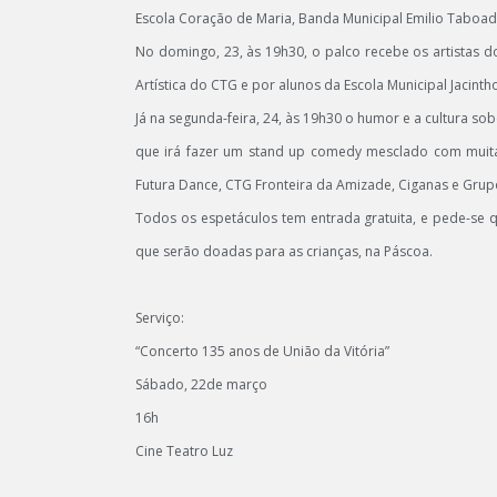
Escola Coração de Maria, Banda Municipal Emilio Taboada
No domingo, 23, às 19h30, o palco recebe os artistas 
Artística do CTG e por alunos da Escola Municipal Jacinth
Já na segunda-feira, 24, às 19h30 o humor e a cultura 
que irá fazer um stand up comedy mesclado com muita 
Futura Dance, CTG Fronteira da Amizade, Ciganas e Grup
Todos os espetáculos tem entrada gratuita, e pede-se
que serão doadas para as crianças, na Páscoa.
Serviço:
“Concerto 135 anos de União da Vitória”
Sábado, 22de março
16h
Cine Teatro Luz