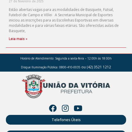
27 de fevereiro de 2025
Estão abertas vagas para as modalidades de Basquete, Futsal,
Futebol de Campo e Vôlei A Secretaria Municipal de Esportes
iniciou as inscrições para as Escolinhas Esportivas em diversas
modalidades e para várias faixas etárias. São oferecidas aulas de
Basquete,
Leia mais »
Horário de Atendimento:
Segunda a sexta-feira – 12:00h às 18:00h
ou (42) 3521 1212
Disque Iluminação Pública: 0800-410-0035
Telefones Úteis