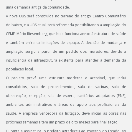
uma demanda antiga da comunidade.
A nova UBS será construída no terreno do antigo Centro Comunitário
do bairro, e a UBS atual, será reformada possibilitando a ampliação do
CEMEI Mário Riesemberg, que hoje funciona anexo à estrutura de saúde
e também enfrenta limitações de espaço. A decisão de mudança e
ampliação surgiu a partir de um pedido dos moradores, devido a
insuficiência da infraestrutura existente para atender à demanda da
população local.
O projeto prevê uma estrutura moderna e acessível, que inclui
consultórios, sala de procedimentos, sala de vacinas, sala de
observação, recepção, sala de espera, sanitários adaptados (PNE),
ambientes administrativos e áreas de apoio aos profissionais da
saúde. A empresa vencedora da licitação, deve iniciar as obras nas
próximas semanas e tem um prazo de oito meses para finalização.
Durante a assinatura, o prefeito agradeceu ao governo do Estado, ao