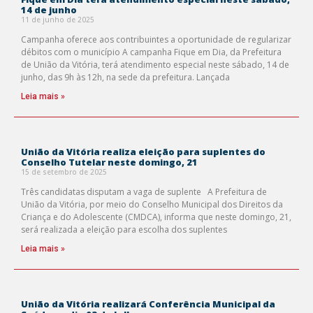
14 de junho
11 de junho de 2025
Campanha oferece aos contribuintes a oportunidade de regularizar
débitos com o município A campanha Fique em Dia, da Prefeitura
de União da Vitória, terá atendimento especial neste sábado, 14 de
junho, das 9h às 12h, na sede da prefeitura. Lançada
Leia mais »
União da Vitória realiza eleição para suplentes do
Conselho Tutelar neste domingo, 21
15 de setembro de 2025
Três candidatas disputam a vaga de suplente A Prefeitura de
União da Vitória, por meio do Conselho Municipal dos Direitos da
Criança e do Adolescente (CMDCA), informa que neste domingo, 21,
será realizada a eleição para escolha dos suplentes
Leia mais »
União da Vitória realizará Conferência Municipal da