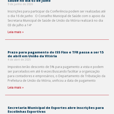
Saúde no dia 03 de Julho
9 de junho de 2026
Inscrições para participar da Conferência podem ser realizadas até
o dia 16 de junho O Conselho Municipal de Saúde com o apoio da
Secretaria Municipal de Saúde de União da Vitória realizará no dia
03 de julho a 14ª
Leia mais »
Prazo para pagamento do ISS Fixo e TFR passa a ser 15
de abril em União da Vitória
4 de abril de 2025
Impostos terão desconto de 5% para pagamento a vista e podem
ser parcelados em até 6 vezes Buscando facilitar a organização
para contadores e empresários, o Departamento de Tributação da
Prefeitura de União da Vitória, unificou a data de pagamento
Leia mais »
Secretaria Municipal de Esportes abre inscrições para
Escolinhas Esportivas