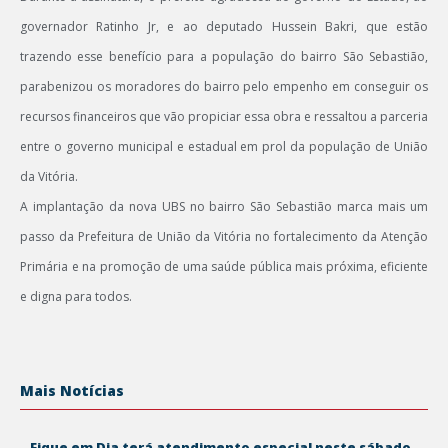
governador Ratinho Jr, e ao deputado Hussein Bakri, que estão
trazendo esse benefício para a população do bairro São Sebastião,
parabenizou os moradores do bairro pelo empenho em conseguir os
recursos financeiros que vão propiciar essa obra e ressaltou a parceria
entre o governo municipal e estadual em prol da população de União
da Vitória.
A implantação da nova UBS no bairro São Sebastião marca mais um
passo da Prefeitura de União da Vitória no fortalecimento da Atenção
Primária e na promoção de uma saúde pública mais próxima, eficiente
e digna para todos.
Mais Notícias
Fique em Dia terá atendimento especial neste sábado,