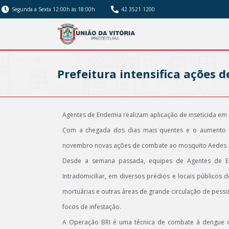
Segunda a Sexta 12:00h às 18:00h
42 3521 1200
Prefeitura intensifica ações
Agentes de Endemia realizam aplicação de inseticida em p
Com a chegada dos dias mais quentes e o aumento das
novembro novas ações de combate ao mosquito Aedes aeg
Desde a semana passada, equipes de Agentes de En
Intradomiciliar, em diversos prédios e locais públicos d
mortuárias e outras áreas de grande circulação de pesso
focos de infestação.
A Operação BRI é uma técnica de combate à dengue que