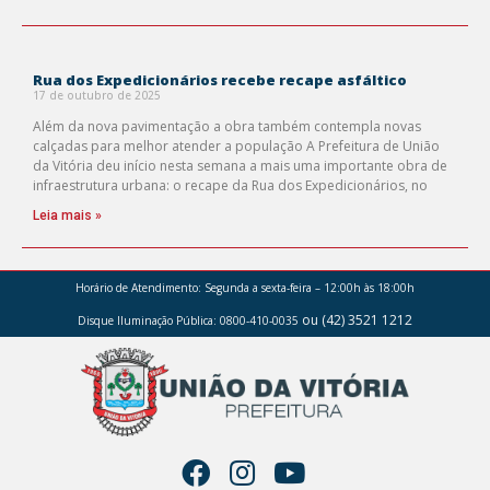
Rua dos Expedicionários recebe recape asfáltico
17 de outubro de 2025
Além da nova pavimentação a obra também contempla novas
calçadas para melhor atender a população A Prefeitura de União
da Vitória deu início nesta semana a mais uma importante obra de
infraestrutura urbana: o recape da Rua dos Expedicionários, no
Leia mais »
Horário de Atendimento:
Segunda a sexta-feira – 12:00h às 18:00h
ou (42) 3521 1212
Disque Iluminação Pública: 0800-410-0035