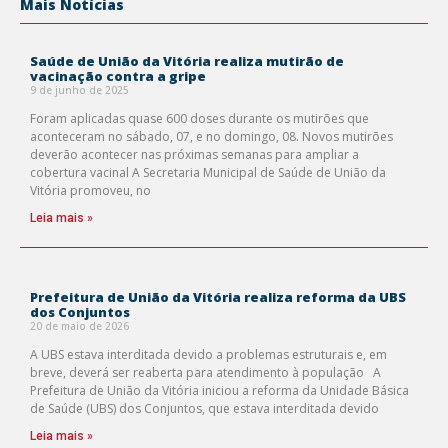
Mais Notícias
Saúde de União da Vitória realiza mutirão de
vacinação contra a gripe
9 de junho de 2025
Foram aplicadas quase 600 doses durante os mutirões que
aconteceram no sábado, 07, e no domingo, 08. Novos mutirões
deverão acontecer nas próximas semanas para ampliar a
cobertura vacinal A Secretaria Municipal de Saúde de União da
Vitória promoveu, no
Leia mais »
Prefeitura de União da Vitória realiza reforma da UBS
dos Conjuntos
20 de maio de 2026
A UBS estava interditada devido a problemas estruturais e, em
breve, deverá ser reaberta para atendimento à população A
Prefeitura de União da Vitória iniciou a reforma da Unidade Básica
de Saúde (UBS) dos Conjuntos, que estava interditada devido
Leia mais »