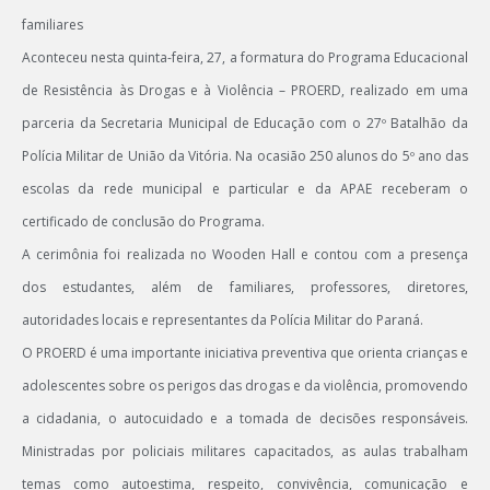
familiares
Aconteceu nesta quinta-feira, 27, a formatura do Programa Educacional
de Resistência às Drogas e à Violência – PROERD, realizado em uma
parceria da Secretaria Municipal de Educação com o 27º Batalhão da
Polícia Militar de União da Vitória. Na ocasião 250 alunos do 5º ano das
escolas da rede municipal e particular e da APAE receberam o
certificado de conclusão do Programa.
A cerimônia foi realizada no Wooden Hall e contou com a presença
dos estudantes, além de familiares, professores, diretores,
autoridades locais e representantes da Polícia Militar do Paraná.
O PROERD é uma importante iniciativa preventiva que orienta crianças e
adolescentes sobre os perigos das drogas e da violência, promovendo
a cidadania, o autocuidado e a tomada de decisões responsáveis.
Ministradas por policiais militares capacitados, as aulas trabalham
temas como autoestima, respeito, convivência, comunicação e