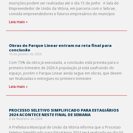
inscrições podem ser realizadas até o dia 15 de junho A Sala do
Empreendedor de União da Vitória, em parceria com o Sebrae,
convida empreendedores e futuros empresários do município
Leia mais »
Obras do Parque Linear entram na reta final para
conclusão
16 de janeiro de 2026
Com 73% da obra já executada, a conclusão está prevista para o
primeiro trimestre de 2026 A população já está usufruindo do
espaço, porém o Parque Linear ainda segue em obras, que devem
ser finalizadas e entregues no primeiro trimestre
Leia mais »
PROCESSO SELETIVO SIMPLIFICADO PARA ESTAGIÁRIOS
2024 ACONTECE NESTE FINAL DE SEMANA
6 de fevereiro de 2024
A Prefeitura Municipal de União da Vitória informa que o Processo
Seletivo Simplificado para Estagiários 2024 será realizado no dia 04