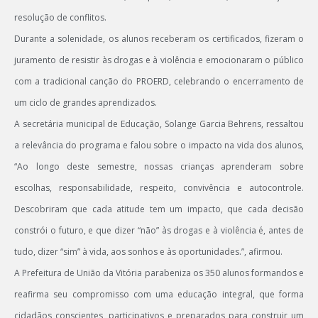
resolução de conflitos.
Durante a solenidade, os alunos receberam os certificados, fizeram o
juramento de resistir às drogas e à violência e emocionaram o público
com a tradicional canção do PROERD, celebrando o encerramento de
um ciclo de grandes aprendizados.
A secretária municipal de Educação, Solange Garcia Behrens, ressaltou
a relevância do programa e falou sobre o impacto na vida dos alunos,
“Ao longo deste semestre, nossas crianças aprenderam sobre
escolhas, responsabilidade, respeito, convivência e autocontrole.
Descobriram que cada atitude tem um impacto, que cada decisão
constrói o futuro, e que dizer “não” às drogas e à violência é, antes de
tudo, dizer “sim” à vida, aos sonhos e às oportunidades.”, afirmou.
A Prefeitura de União da Vitória parabeniza os 350 alunos formandos e
reafirma seu compromisso com uma educação integral, que forma
cidadãos conscientes, participativos e preparados para construir um