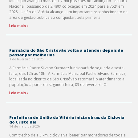
Município avançou mais de 1,7 mil posições no ranking do Tesouro
Nacional, passando da 2.490ª colocação em 2024 para a 752ª em
2025 União da Vitória alcançou um importante reconhecimento na
área da gestão pública ao conquistar, pela primeira
Leia mais »
Farmácia do São Cristóvão volta a atender depois de
passar por melhorias
3 de fevereiro de 2025
A Farmácia Padre Silvano Surmacz funcionará de segunda a sexta-
feira, das 12h às 18h A Farmácia Municipal Padre Silvano Surmacz,
localizada no distrito de São Cristóvão retomará o atendimento a
população a partir da segunda-feira, 03 de fevereiro. O
Leia mais »
Prefeitura de União da Vitória inicia obras da Ciclovia
do Cristo Rei
14 de maio de 2026
Com trecho de 1,3 km, ciclovia vai beneficiar moradores de toda a