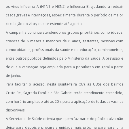
os vírus Influenza A (H1N1 e H3N2) e Influenza B, ajudando a reduzir
casos graves e internações, especialmente durante o período de maior
circulação do vírus, que se estende até agosto.
A campanha continua atendendo os grupos prioritários, como idosos,
crianças de 6 meses a menores de 6 anos, gestantes, pessoas com
comorbidades, profissionais da saúde e da educação, caminhoneiros,
entre outros públicos definidos pelo Ministério da Saúde. A previsão é
de que a vacinação seja ampliada para a população em geral a partir
de junho.
Para facilitar o acesso, nesta quinta-feira (07), as UBSs dos bairros
Cristo Rei, Sagrada Família e São Gabriel terão atendimento estendido,
com horário ampliado até as 20h, para a aplicação de todas as vacinas
disponíveis.
A Secretaria de Saúde orienta que quem faz parte do público-alvo não
deixe para depois e procure a unidade mais próxima para garantir a