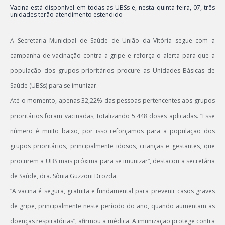
Vacina está disponível em todas as UBSs e, nesta quinta-feira, 07, três
unidades terão atendimento estendido
A Secretaria Municipal de Saúde de União da Vitória segue com a
campanha de vacinação contra a gripe e reforça o alerta para que a
população dos grupos prioritários procure as Unidades Básicas de
Saúde (UBSs) para se imunizar.
Até o momento, apenas 32,22% das pessoas pertencentes aos grupos
prioritários foram vacinadas, totalizando 5.448 doses aplicadas. “Esse
número é muito baixo, por isso reforçamos para a população dos
grupos prioritários, principalmente idosos, crianças e gestantes, que
procurem a UBS mais próxima para se imunizar”, destacou a secretária
de Saúde, dra. Sônia Guzzoni Drozda.
“A vacina é segura, gratuita e fundamental para prevenir casos graves
de gripe, principalmente neste período do ano, quando aumentam as
doenças respiratórias”, afirmou a médica. A imunização protege contra