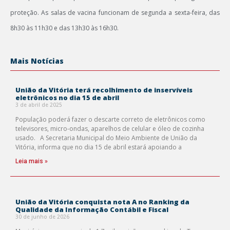
proteção. As salas de vacina funcionam de segunda a sexta-feira, das
8h30 às 11h30 e das 13h30 às 16h30.
Mais Notícias
União da Vitória terá recolhimento de inservíveis
eletrônicos no dia 15 de abril
3 de abril de 2025
População poderá fazer o descarte correto de eletrônicos como
televisores, micro-ondas, aparelhos de celular e óleo de cozinha
usado. A Secretaria Municipal do Meio Ambiente de União da
Vitória, informa que no dia 15 de abril estará apoiando a
Leia mais »
União da Vitória conquista nota A no Ranking da
Qualidade da Informação Contábil e Fiscal
30 de junho de 2026