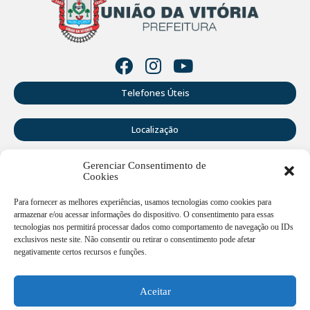
Telefones Úteis
Localização
Gerenciar Consentimento de
Perguntas Frequentes
Cookies
Webmail
Para fornecer as melhores experiências, usamos tecnologias como cookies para
armazenar e/ou acessar informações do dispositivo. O consentimento para essas
tecnologias nos permitirá processar dados como comportamento de navegação ou IDs
exclusivos neste site. Não consentir ou retirar o consentimento pode afetar
Rua Doutor Cruz Machado, 205 - Centro - União da Vitória -
PR
negativamente certos recursos e funções.
Atendimento de segunda a sexta-feira das 12:00h às
18:00h
Aceitar