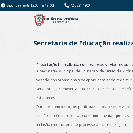
Segunda a Sexta 12:00h às 18:00h
42 3521 1200
Secretaria de Educação realiz
Capacitação foi realizada com os novos servidores que
A Secretaria Municipal de Educação de União da Vitória
voltado aos profissionais de apoio escolar da rede mun
servidores, promover a qualificação profissional e ref
estudantes.
Durante o encontro, os participantes puderam vivencia
função e refletir sobre o papel fundamental que dese
inclusão e no suporte ao processo de aprendizagem.