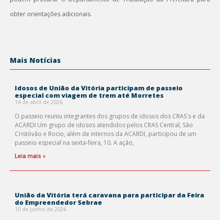
obter orientações adicionais.
Mais Notícias
Idosos de União da Vitória participam de passeio
especial com viagem de trem até Morretes
14 de abril de 2026
O passeio reuniu integrantes dos grupos de idosos dos CRAS´s e da
ACARDI Um grupo de idosos atendidos pelos CRAS Central, São
Cristóvão e Rocio, além de internos da ACARDI, participou de um
passeio especial na sexta-feira, 10. A ação,
Leia mais »
União da Vitória terá caravana para participar da Feira
do Empreendedor Sebrae
10 de junho de 2026