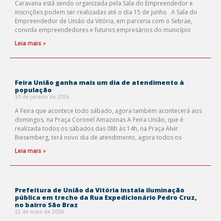
Caravana está sendo organizada pela Sala do Empreendedor e
inscrições podem ser realizadas até o dia 15 de junho A Sala do
Empreendedor de União da Vitória, em parceria com o Sebrae,
convida empreendedores e futuros empresários do município
Leia mais »
Feira União ganha mais um dia de atendimento à
população
30 de janeiro de 2026
A Feira que acontece todo sábado, agora também acontecerá aos
domingos, na Praça Coronel Amazonas A Feira União, que é
realizada todos os sábados das 08h às 14h, na Praça Alvir
Riesemberg, terá novo dia de atendimento, agora todos os
Leia mais »
Prefeitura de União da Vitória instala iluminação
pública em trecho da Rua Expedicionário Pedro Cruz,
no bairro São Braz
22 de maio de 2026