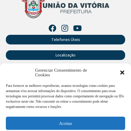
Telefones Úteis
Localização
Gerenciar Consentimento de
Perguntas Frequentes
Cookies
Webmail
Para fornecer as melhores experiências, usamos tecnologias como cookies para
armazenar e/ou acessar informações do dispositivo. O consentimento para essas
tecnologias nos permitirá processar dados como comportamento de navegação ou IDs
exclusivos neste site. Não consentir ou retirar o consentimento pode afetar
Rua Doutor Cruz Machado, 205 - Centro - União da Vitória -
PR
negativamente certos recursos e funções.
Atendimento de segunda a sexta-feira das 12:00h às
18:00h
Aceitar