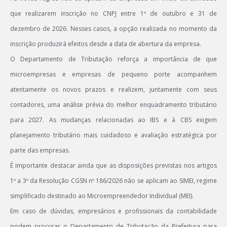
que realizarem inscrição no CNPJ entre 1º de outubro e 31 de
dezembro de 2026. Nesses casos, a opção realizada no momento da
inscrição produzirá efeitos desde a data de abertura da empresa.
O Departamento de Tributação reforça a importância de que
microempresas e empresas de pequeno porte acompanhem
atentamente os novos prazos e realizem, juntamente com seus
contadores, uma análise prévia do melhor enquadramento tributário
para 2027. As mudanças relacionadas ao IBS e à CBS exigem
planejamento tributário mais cuidadoso e avaliação estratégica por
parte das empresas.
É importante destacar ainda que as disposições previstas nos artigos
1º a 3º da Resolução CGSN nº 186/2026 não se aplicam ao SIMEI, regime
simplificado destinado ao Microempreendedor Individual (MEI).
Em caso de dúvidas, empresários e profissionais da contabilidade
podem procurar o Departamento de Tributação da Prefeitura para