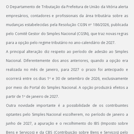
O Departamento de Tributação da Prefeitura de União da Vitória alerta
empresários, contadores e profissionais da área tributária sobre as
mudanças estabelecidas pela Resolução CGSN nº 186/2026, publicada
pelo Comitê Gestor do Simples Nacional (CGSN), que traz novas regras
para a opção pelo regime tributário no ano-calendário de 2027.
A principal alteração diz respeito ao período de adesão ao Simples
Nacional. Diferentemente dos anos anteriores, quando a opção era
realizada no mês de janeiro, para 2027 o prazo foi antecipado e
ocorrerá entre os dias 1º e 30 de setembro de 2026, exclusivamente
por meio do Portal do Simples Nacional. A opção produzirá efeitos a
partir de 1º de janeiro de 2027.
Outra novidade importante é a possibilidade de os contribuintes
optantes pelo Simples Nacional escolherem, no período de janeiro a
junho de 2027, a apuração e o recolhimento do IBS (Imposto sobre
Bens e Serviços) e da CBS (Contribuição sobre Bens e Serviços) pelo