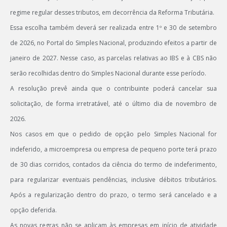
regime regular desses tributos, em decorrência da Reforma Tributária.
Essa escolha também deverá ser realizada entre 1º e 30 de setembro
de 2026, no Portal do Simples Nacional, produzindo efeitos a partir de
janeiro de 2027. Nesse caso, as parcelas relativas ao IBS e à CBS não
serão recolhidas dentro do Simples Nacional durante esse período.
A resolução prevê ainda que o contribuinte poderá cancelar sua
solicitação, de forma irretratável, até o último dia de novembro de
2026.
Nos casos em que o pedido de opção pelo Simples Nacional for
indeferido, a microempresa ou empresa de pequeno porte terá prazo
de 30 dias corridos, contados da ciência do termo de indeferimento,
para regularizar eventuais pendências, inclusive débitos tributários.
Após a regularização dentro do prazo, o termo será cancelado e a
opção deferida.
As novas regras não se aplicam às empresas em início de atividade