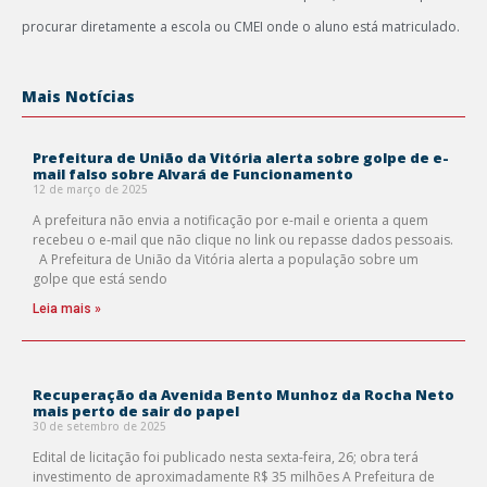
procurar diretamente a escola ou CMEI onde o aluno está matriculado.
Mais Notícias
Prefeitura de União da Vitória alerta sobre golpe de e-
mail falso sobre Alvará de Funcionamento
12 de março de 2025
A prefeitura não envia a notificação por e-mail e orienta a quem
recebeu o e-mail que não clique no link ou repasse dados pessoais.
A Prefeitura de União da Vitória alerta a população sobre um
golpe que está sendo
Leia mais »
Recuperação da Avenida Bento Munhoz da Rocha Neto
mais perto de sair do papel
30 de setembro de 2025
Edital de licitação foi publicado nesta sexta-feira, 26; obra terá
investimento de aproximadamente R$ 35 milhões A Prefeitura de