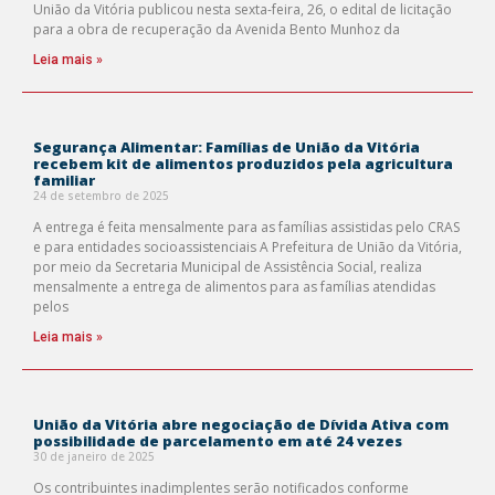
União da Vitória publicou nesta sexta-feira, 26, o edital de licitação
para a obra de recuperação da Avenida Bento Munhoz da
Leia mais »
Segurança Alimentar: Famílias de União da Vitória
recebem kit de alimentos produzidos pela agricultura
familiar
24 de setembro de 2025
A entrega é feita mensalmente para as famílias assistidas pelo CRAS
e para entidades socioassistenciais A Prefeitura de União da Vitória,
por meio da Secretaria Municipal de Assistência Social, realiza
mensalmente a entrega de alimentos para as famílias atendidas
pelos
Leia mais »
União da Vitória abre negociação de Dívida Ativa com
possibilidade de parcelamento em até 24 vezes
30 de janeiro de 2025
Os contribuintes inadimplentes serão notificados conforme