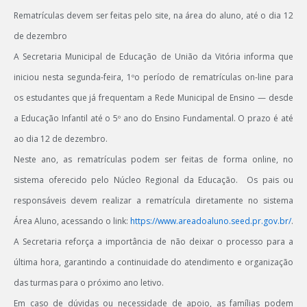
Rematrículas devem ser feitas pelo site, na área do aluno, até o dia 12
de dezembro
A Secretaria Municipal de Educação de União da Vitória informa que
iniciou nesta segunda-feira, 1ºo período de rematrículas on-line para
os estudantes que já frequentam a Rede Municipal de Ensino — desde
a Educação Infantil até o 5º ano do Ensino Fundamental. O prazo é até
ao dia 12 de dezembro.
Neste ano, as rematrículas podem ser feitas de forma online, no
sistema oferecido pelo Núcleo Regional da Educação. Os pais ou
responsáveis devem realizar a rematrícula diretamente no sistema
Área Aluno, acessando o link:
https://www.areadoaluno.seed.pr.gov.br/
.
A Secretaria reforça a importância de não deixar o processo para a
última hora, garantindo a continuidade do atendimento e organização
das turmas para o próximo ano letivo.
Em caso de dúvidas ou necessidade de apoio, as famílias podem