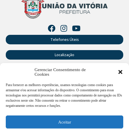
Telefones Úteis
Localização
Gerenciar Consentimento de
Perguntas Frequentes
Cookies
Webmail
Para fornecer as melhores experiências, usamos tecnologias como cookies para
armazenar e/ou acessar informações do dispositivo. O consentimento para essas
tecnologias nos permitirá processar dados como comportamento de navegação ou IDs
exclusivos neste site. Não consentir ou retirar o consentimento pode afetar
Rua Doutor Cruz Machado, 205 - Centro - União da Vitória -
PR
negativamente certos recursos e funções.
Atendimento de segunda a sexta-feira das 12:00h às
18:00h
Aceitar