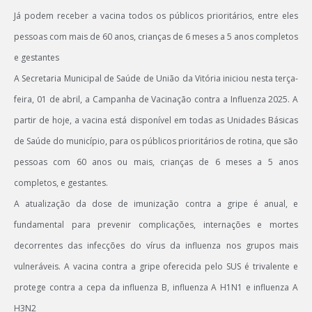
Já podem receber a vacina todos os públicos prioritários, entre eles
pessoas com mais de 60 anos, crianças de 6 meses a 5 anos completos
e gestantes
A Secretaria Municipal de Saúde de União da Vitória iniciou nesta terça-
feira, 01 de abril, a Campanha de Vacinação contra a Influenza 2025. A
partir de hoje, a vacina está disponível em todas as Unidades Básicas
de Saúde do município, para os públicos prioritários de rotina, que são
pessoas com 60 anos ou mais, crianças de 6 meses a 5 anos
completos, e gestantes.
A atualização da dose de imunização contra a gripe é anual, e
fundamental para prevenir complicações, internações e mortes
decorrentes das infecções do vírus da influenza nos grupos mais
vulneráveis. A vacina contra a gripe oferecida pelo SUS é trivalente e
protege contra a cepa da influenza B, influenza A H1N1 e influenza A
H3N2