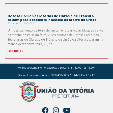
Defesa Civil e Secretarias de Obras e de Trânsito
atuam para desobstruir acesso ao Morro do Cristo
23 de junho de 2025
Um deslizamento de terra de um terreno particular bloqueou a via
na manhã desta sexta-feira, 20 As equipes da Defesa Civil e das
Secretarias de Obras e de Trânsito de União da Vitória atuaram na
manhã desta sexta-feira, 20, na
Leia mais »
Horário de Atendimento:
Segunda a sexta-feira – 12:00h às 18:00h
ou (42) 3521 1212
Disque Iluminação Pública: 0800-410-0035