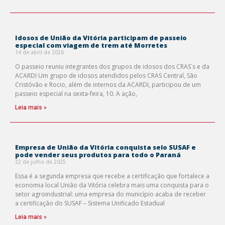
Idosos de União da Vitória participam de passeio
especial com viagem de trem até Morretes
14 de abril de 2026
O passeio reuniu integrantes dos grupos de idosos dos CRAS´s e da
ACARDI Um grupo de idosos atendidos pelos CRAS Central, São
Cristóvão e Rocio, além de internos da ACARDI, participou de um
passeio especial na sexta-feira, 10. A ação,
Leia mais »
Empresa de União da Vitória conquista selo SUSAF e
pode vender seus produtos para todo o Paraná
22 de julho de 2025
Essa é a segunda empresa que recebe a certificação que fortalece a
economia local União da Vitória celebra mais uma conquista para o
setor agroindustrial: uma empresa do município acaba de receber
a certificação do SUSAF – Sistema Unificado Estadual
Leia mais »