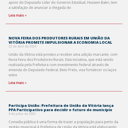
apoio do Deputado Líder do Governo Estadual, Hussein Bakri, tem
a satisfação de anunciar a chegada do
Leia mais »
NOVA FEIRA DOS PRODUTORES RURAIS EM UNIÃO DA
VITÓRIA PROMETE IMPULSIONAR A ECONOMIA LOCAL
22 de abril de 2024
União da Vitória está prestes a receber uma adição marcante, com
Nova Feira dos Produtores Rurais. Esta iniciativa, que está sendo
realizada pela Prefeitura com investimento federal através de
emenda do Deputado Federal, Beto Preto, visa fortalecer os laços
entre
Leia mais »
Participa União: Prefeitura de União da Vitória lança
PPA Participativo para decidir o futuro do município
8 de julho de 2025
Consulta pública é uma forma de trazer a população para perto da
gestão municipal A Prefeitura de União da Vitória está elaborando