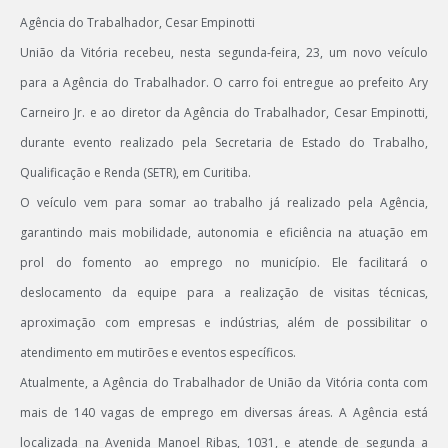
Agência do Trabalhador, Cesar Empinotti
União da Vitória recebeu, nesta segunda-feira, 23, um novo veículo
para a Agência do Trabalhador. O carro foi entregue ao prefeito Ary
Carneiro Jr. e ao diretor da Agência do Trabalhador, Cesar Empinotti,
durante evento realizado pela Secretaria de Estado do Trabalho,
Qualificação e Renda (SETR), em Curitiba.
O veículo vem para somar ao trabalho já realizado pela Agência,
garantindo mais mobilidade, autonomia e eficiência na atuação em
prol do fomento ao emprego no município. Ele facilitará o
deslocamento da equipe para a realização de visitas técnicas,
aproximação com empresas e indústrias, além de possibilitar o
atendimento em mutirões e eventos específicos.
Atualmente, a Agência do Trabalhador de União da Vitória conta com
mais de 140 vagas de emprego em diversas áreas. A Agência está
localizada na Avenida Manoel Ribas, 1031, e atende de segunda a