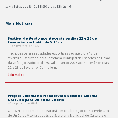
sexta-feira, das 8h às 11h30 e das 13h às 16h.
Mais Notícias
Festival de Verão acontecerá nos dias 22 e 23 de
fevereiro em União da Vitória
10 de fevereiro de 2025
Inscrições para as atividades esportivas vão até o dia 17 de
fevereiro Realizado pela Secretaria Municipal de Esportes de União
da Vitória, o tradicional Festival de Verão 2025 acontecerá nos dias
22 e 23 de fevereiro. Com o lema
Leia mais »
Projeto Cinema na Praça levará Noite de Cinema
Gratuita para União da Vitória
24 de janeiro de 2024
O Governo do Estado do Paraná, em colaboração com a Prefeitura
de União da Vitória através da Secretaria Municipal de Cultura e o