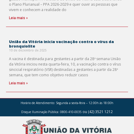
o Plano Plurianual – PPA 2026-2029 e quer ouvir as pessoas que
vivem e conhecem a realidade do
Leia mais »
União da Vitória inicia vacinação contra o vírus da
bronquiolite
10 de dezembro de 2025
A vacina é destinada para gestantes a partir da 28ª semana União
da Vitória iniciou nesta quarta-feira, 10, a vacinação contra o vírus
sincicial respiratório (VSR) destinadas a gestantes a partir da 28ª
semana, que tem como objetivo reduzir casos
Leia mais »
Horário de Atendimento:
Segunda a sexta-feira – 12:00h às 18:00h
ou (42) 3521 1212
Disque Iluminação Pública: 0800-410-0035