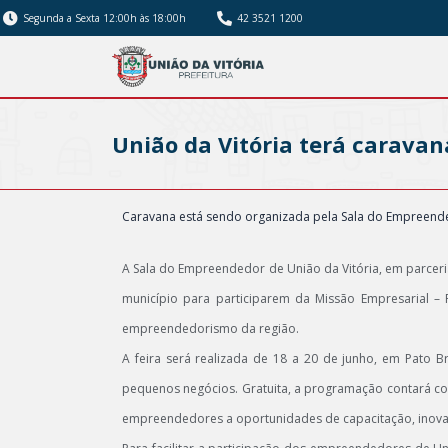
Segunda a Sexta 12:00h às 18:00h
42 3521 1200
União da Vitória terá caravan
Caravana está sendo organizada pela Sala do Empreended
A Sala do Empreendedor de União da Vitória, em parce
município para participarem da Missão Empresarial 
empreendedorismo da região.
A feira será realizada de 18 a 20 de junho, em Pato B
pequenos negócios. Gratuita, a programação contará com
empreendedores a oportunidades de capacitação, inova