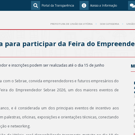
Portal da Transparência
Acesso a Informação
PREFEITURA DE UNIÃO DA VITÓRIA
SEM CATEGORIA
UNIÃO 
a para participar da Feira do Empreend
or e inscrições podem ser realizadas até o dia 15 de junho
M
ria com o Sebrae, convida empreendedores e futuros empresários do
– Feira do Empreendedor Sebrae 2026, um dos maiores eventos de
ranco, e é considerada um dos principais eventos de incentivo aos
 palestras, oficinas, exposições e orientações técnicas, conectando
ção e networking.