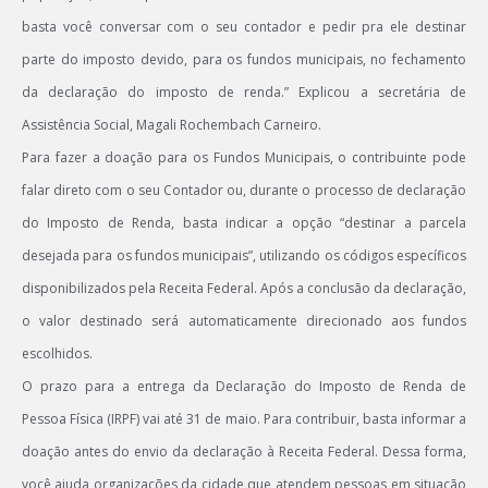
basta você conversar com o seu contador e pedir pra ele destinar
parte do imposto devido, para os fundos municipais, no fechamento
da declaração do imposto de renda.” Explicou a secretária de
Assistência Social, Magali Rochembach Carneiro.
Para fazer a doação para os Fundos Municipais, o contribuinte pode
falar direto com o seu Contador ou, durante o processo de declaração
do Imposto de Renda, basta indicar a opção
“destinar a parcela
desejada para os fundos municipais”
, utilizando os códigos específicos
disponibilizados pela Receita Federal. Após a conclusão da declaração,
o valor destinado será automaticamente direcionado aos fundos
escolhidos.
O prazo para a entrega da Declaração do Imposto de Renda de
Pessoa Física (IRPF) vai até 31 de maio. Para contribuir, basta informar a
doação antes do envio da declaração à Receita Federal. Dessa forma,
você ajuda organizações da cidade que atendem pessoas em situação