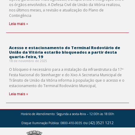
os órgãos envolvidos. A Defesa Civil de União da Vitória realizou,
nos últimos meses, a revisão e atualização do Plano de
Contingência
Leia mais »
Acesso e estacionamento do Terminal Rodoviário de
União da Vitória estarão bloqueados a partir desta
quarta-feira, 19
18 de novembro de 2025
O bloqueio é necessário para a instalação da infraestrutura da 17ª
Festa Nacional do Steinhaeger e do Xixo A Secretaria Municipal de
Trânsito de União da Vitória informa à população que o acesso e o
estacionamento do Terminal Rodoviário Municipal,
Leia mais »
Horário de Atendimento:
Segunda a sexta-feira – 12:00h às 18:00h
ou (42) 3521 1212
Disque Iluminação Pública: 0800-410-0035