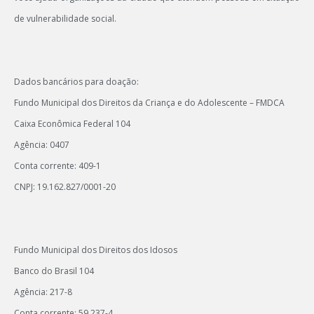
de vulnerabilidade social.
Dados bancários para doação:
Fundo Municipal dos Direitos da Criança e do Adolescente – FMDCA
Caixa Econômica Federal 104
Agência: 0407
Conta corrente: 409-1
CNPJ: 19.162.827/0001-20
Fundo Municipal dos Direitos dos Idosos
Banco do Brasil 104
Agência: 217-8
Conta corrente: 59.237-4