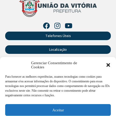
Telefones Úteis
Localização
Gerenciar Consentimento de
Perguntas Frequentes
Cookies
Webmail
Para fornecer as melhores experiências, usamos tecnologias como cookies para
armazenar e/ou acessar informações do dispositivo. O consentimento para essas
tecnologias nos permitirá processar dados como comportamento de navegação ou IDs
exclusivos neste site. Não consentir ou retirar o consentimento pode afetar
Rua Doutor Cruz Machado, 205 - Centro - União da Vitória -
PR
negativamente certos recursos e funções.
Atendimento de segunda a sexta-feira das 12:00h às
18:00h
Aceitar