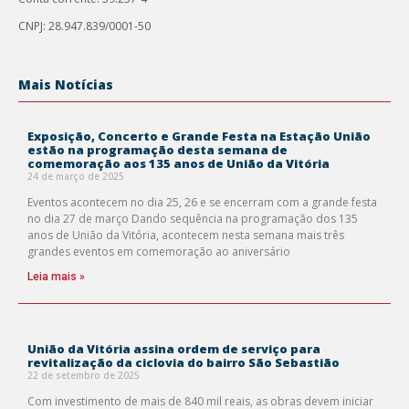
CNPJ: 28.947.839/0001-50
Mais Notícias
Exposição, Concerto e Grande Festa na Estação União
estão na programação desta semana de
comemoração aos 135 anos de União da Vitória
24 de março de 2025
Eventos acontecem no dia 25, 26 e se encerram com a grande festa
no dia 27 de março Dando sequência na programação dos 135
anos de União da Vitória, acontecem nesta semana mais três
grandes eventos em comemoração ao aniversário
Leia mais »
União da Vitória assina ordem de serviço para
revitalização da ciclovia do bairro São Sebastião
22 de setembro de 2025
Com investimento de mais de 840 mil reais, as obras devem iniciar