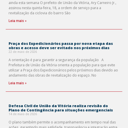
ainda esta semana O prefeito de União da Vitória, Ary Carneiro Jr.,
assinou nesta quinta-feira, 18, a ordem de serviço para a
revitalização da ciclovia do bairro São
Leia mais »
Praça dos Expedicionários passa por nova etapa das
obras e acesso deve ser evitado nos próximos dias
22 de maio de 2026
A orientação é para garantir a segurança da população A
Prefeitura de União da Vitória orienta a população para que evite
utilizar a Praça dos Expedicionários pelos próximos dias devido ao
andamento das obras de revitalização do espaço. No
Leia mais »
Defesa Civil de União da Vitória realiza revisão do
Plano de Contingência para situações emergenciais
14 de maio de 2026
O plano também permite o acompanhamento em tempo real das
ações, garantindo mais agilidade, transparência e integração entre