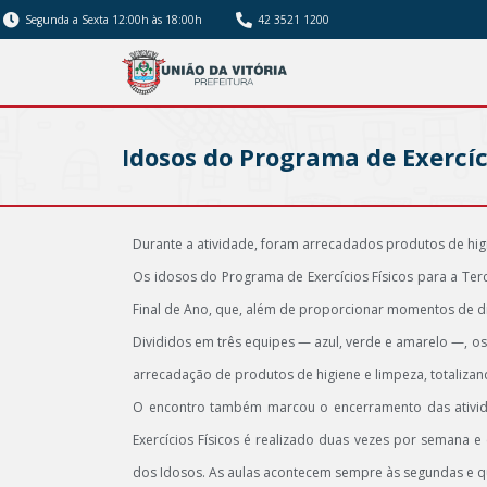
Segunda a Sexta 12:00h às 18:00h
42 3521 1200
Idosos do Programa de Exercíc
Durante a atividade, foram arrecadados produtos de hi
Os idosos do Programa de Exercícios Físicos para a Ter
Final de Ano, que, além de proporcionar momentos de di
Divididos em três equipes — azul, verde e amarelo —, os 
arrecadação de produtos de higiene e limpeza, totalizand
O encontro também marcou o encerramento das ativi
Exercícios Físicos é realizado duas vezes por semana e
dos Idosos. As aulas acontecem sempre às segundas e qua