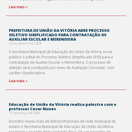
Leia mais »
PREFEITURA DE UNIÃO DA VITÓRIA ABRE PROCESSO
SELETIVO SIMPLIFICADO PARA CONTRATAÇÃO DE
AUXILIAR ESCOLAR E MERENDEIRA
29 de janeiro de 2024
A Secretaria Municipal de Educação de União da Vitória, torna
público o edital do Processo Seletivo Simplificado (PSS) para a
contratação de Auxiliar Escolar e Merendeira. O processo de
seleção será conduzido por meio de Avaliação Curricular, com
caráter classificatório.
Leia mais »
Educação de União da Vitória realiza palestra com o
professor Cesar Nunes
17 de março de 2026
Encontro reuniu mais de 600 profissionais da rede municipal de
ensino A Secretaria Municipal de Educação de União da Vitória
promoveu, na noite desta segunda-feira, 16, um encontro de