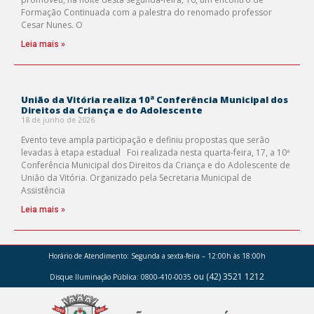
Formação Continuada com a palestra do renomado professor
Cesar Nunes. O
Leia mais »
União da Vitória realiza 10ª Conferência Municipal dos
Direitos da Criança e do Adolescente
18 de junho de 2026
Evento teve ampla participação e definiu propostas que serão
levadas à etapa estadual Foi realizada nesta quarta-feira, 17, a 10ª
Conferência Municipal dos Direitos da Criança e do Adolescente de
União da Vitória. Organizado pela Secretaria Municipal de
Assistência
Leia mais »
Horário de Atendimento:
Segunda a sexta-feira – 12:00h às 18:00h
ou (42) 3521 1212
Disque Iluminação Pública: 0800-410-0035