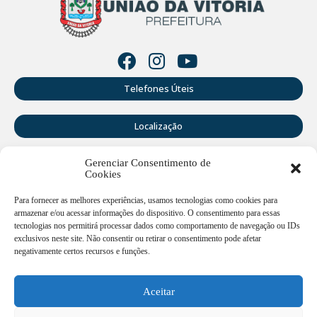
Telefones Úteis
Localização
Gerenciar Consentimento de
Perguntas Frequentes
Cookies
Webmail
Para fornecer as melhores experiências, usamos tecnologias como cookies para
armazenar e/ou acessar informações do dispositivo. O consentimento para essas
tecnologias nos permitirá processar dados como comportamento de navegação ou IDs
exclusivos neste site. Não consentir ou retirar o consentimento pode afetar
Rua Doutor Cruz Machado, 205 - Centro - União da Vitória -
PR
negativamente certos recursos e funções.
Atendimento de segunda a sexta-feira das 12:00h às
18:00h
Aceitar
(42) 3521 1200