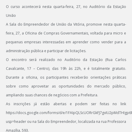
O curso acontecerá nesta quarta-feira, 27, no Auditório da Estação
União
A Sala do Empreendedor de União da Vitória, promove nesta quarta-
feira, 27, a Oficina de Compras Governamentais, voltada para micro e
pequenas empresas interessadas em aprender como vender para a
administração pública e participar de licitações.
O encontro será realizado no Auditório da Estação (Rua Carlos
Cavalcante, 17 – Centro), das 19h às 22h, e é totalmente gratuito.
Durante a oficina, os participantes receberão orientações práticas
sobre como aproveitar as oportunidades do mercado público,
ampliando suas chances de negócios com a Prefeitura.
As inscrições já estão abertas e podem ser feitas no link
https://docs.google.com/forms/d/e/1FAIpQLScUORrGkFJ7gxIU2pMdTHIg
usp=header ou na Sala do Empreendedor, localizada na rua Professora
Amazília, 593.