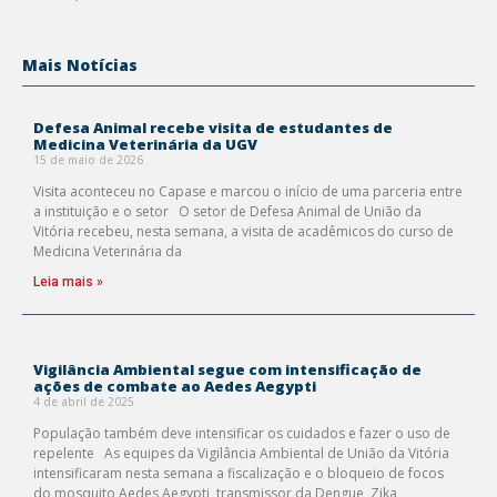
Mais Notícias
Defesa Animal recebe visita de estudantes de
Medicina Veterinária da UGV
15 de maio de 2026
Visita aconteceu no Capase e marcou o início de uma parceria entre
a instituição e o setor O setor de Defesa Animal de União da
Vitória recebeu, nesta semana, a visita de acadêmicos do curso de
Medicina Veterinária da
Leia mais »
Vigilância Ambiental segue com intensificação de
ações de combate ao Aedes Aegypti
4 de abril de 2025
População também deve intensificar os cuidados e fazer o uso de
repelente As equipes da Vigilância Ambiental de União da Vitória
intensificaram nesta semana a fiscalização e o bloqueio de focos
do mosquito Aedes Aegypti, transmissor da Dengue, Zika