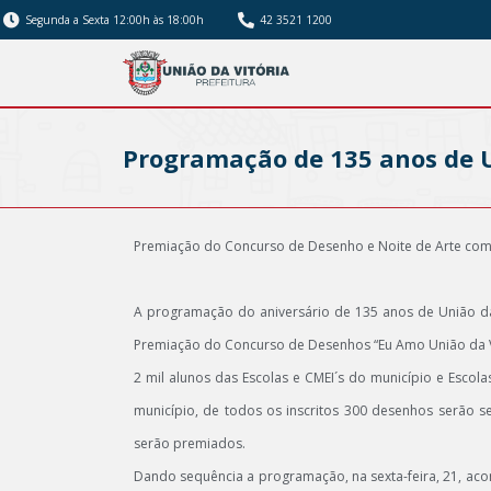
Segunda a Sexta 12:00h às 18:00h
42 3521 1200
Programação de 135 anos de U
Premiação do Concurso de Desenho e Noite de Arte com 
A programação do aniversário de 135 anos de União da V
Premiação do Concurso de Desenhos “Eu Amo União da Vit
2 mil alunos das Escolas e CMEI´s do município e Esco
município, de todos os inscritos 300 desenhos serão s
serão premiados.
Dando sequência a programação, na sexta-feira, 21, aco