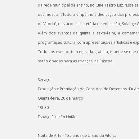
da rede municipal de ensino, no Cine Teatro Luz. “Esse
que mostram todo o empenho e dedicação dos professo
da Vitória”, destacou a secretária de educação, Solange G
Além dos eventos de quinta e sexta-feira, a comemo
programação cultura, com apresentações artísticas e ex
Todos os eventos tem entrada gratuita, e pede-se que
serão doadas para as crianças, na Páscoa.
Serviço:
Exposição e Premiação do Concurso de Desenhos “Eu Amo
Quinta-feira, 20 de março
19h30
Espaço Estação União
Noite de Arte – 135 anos de União da Vitória