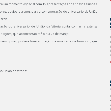
 será um momento especial com 15 apresentações dos nossos alunos e
res, equipe e alunos para a comemoração do aniversário de União
arcia.
ração do aniversário de União da Vitória conta com uma extensa
posições, que acontecerão até o dia 27 de março.
 quem quiser, poderá fazer a doação de uma caixa de bombom, que
 União da Vitória”