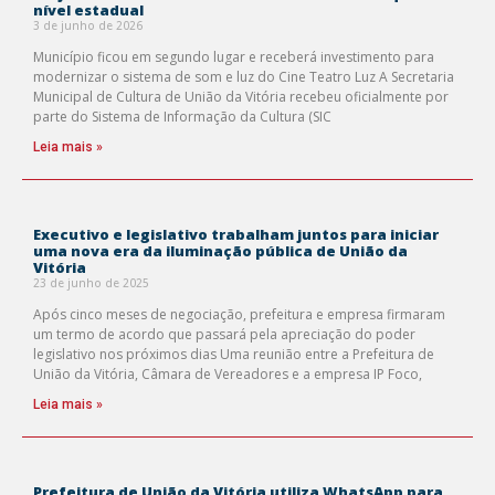
nível estadual
3 de junho de 2026
Município ficou em segundo lugar e receberá investimento para
modernizar o sistema de som e luz do Cine Teatro Luz A Secretaria
Municipal de Cultura de União da Vitória recebeu oficialmente por
parte do Sistema de Informação da Cultura (SIC
Leia mais »
Executivo e legislativo trabalham juntos para iniciar
uma nova era da iluminação pública de União da
Vitória
23 de junho de 2025
Após cinco meses de negociação, prefeitura e empresa firmaram
um termo de acordo que passará pela apreciação do poder
legislativo nos próximos dias Uma reunião entre a Prefeitura de
União da Vitória, Câmara de Vereadores e a empresa IP Foco,
Leia mais »
Prefeitura de União da Vitória utiliza WhatsApp para