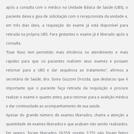
após a consulta com o médico na Unidade Básica de Saúde (UBS), o
paciente deixa a guia de solicitação com o recepcionista da unidade e,
em três dias úteis, a requisição do exame já está disponível para
retirada na própria UBS. Para gestantes o exame já é liberado após a
consulta.
“Esse fluxo tem permitido mais eficiência no atendimento e mais
rapidez para que os pacientes realizem seus exames e possam
retornar para a UBS e dar sequência ao tratamento”, afirmou a
secretária de Saúde, dra. Sonia Guzzoni Drozda, que destacou que é
importante que o paciente faça retirada da requisição e procure
realizar o exame o quanto antes, para retornar para a avalição médica
e dar continuidade ao acompanhamento de sua saúde.
Apesar do grande número de exames liberados, chama a atenção a
quantidade de exames liberados e que acabam não sendo realizados.
Em janeiro, foram liberados 26.559, porém 3.751 não foram feitos