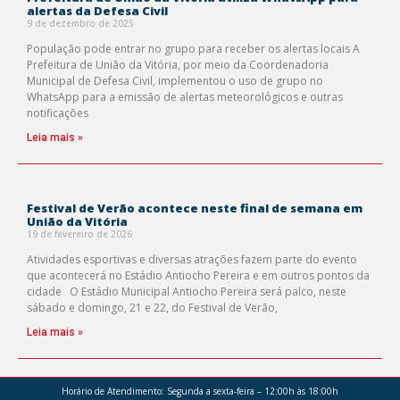
alertas da Defesa Civil
9 de dezembro de 2025
População pode entrar no grupo para receber os alertas locais A
Prefeitura de União da Vitória, por meio da Coordenadoria
Municipal de Defesa Civil, implementou o uso de grupo no
WhatsApp para a emissão de alertas meteorológicos e outras
notificações
Leia mais »
Festival de Verão acontece neste final de semana em
União da Vitória
19 de fevereiro de 2026
Atividades esportivas e diversas atrações fazem parte do evento
que acontecerá no Estádio Antiocho Pereira e em outros pontos da
cidade O Estádio Municipal Antiocho Pereira será palco, neste
sábado e domingo, 21 e 22, do Festival de Verão,
Leia mais »
Horário de Atendimento:
Segunda a sexta-feira – 12:00h às 18:00h