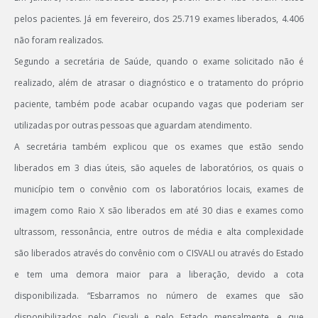
pelos pacientes. Já em fevereiro, dos 25.719 exames liberados, 4.406
não foram realizados.
Segundo a secretária de Saúde, quando o exame solicitado não é
realizado, além de atrasar o diagnóstico e o tratamento do próprio
paciente, também pode acabar ocupando vagas que poderiam ser
utilizadas por outras pessoas que aguardam atendimento.
A secretária também explicou que os exames que estão sendo
liberados em 3 dias úteis, são aqueles de laboratórios, os quais o
município tem o convênio com os laboratórios locais, exames de
imagem como Raio X são liberados em até 30 dias e exames como
ultrassom, ressonância, entre outros de média e alta complexidade
são liberados através do convênio com o CISVALI ou através do Estado
e tem uma demora maior para a liberação, devido a cota
disponibilizada. “Esbarramos no número de exames que são
disponibilizados pelo Cisvali e pelo Estado mensalmente, e que