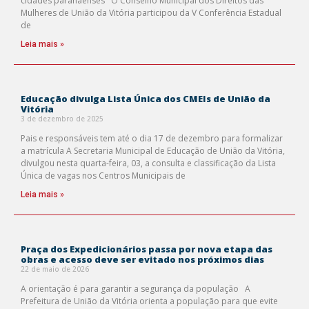
cidades paranaenses O Conselho Municipal dos Direitos das
Mulheres de União da Vitória participou da V Conferência Estadual
de
Leia mais »
Educação divulga Lista Única dos CMEIs de União da
Vitória
3 de dezembro de 2025
Pais e responsáveis tem até o dia 17 de dezembro para formalizar
a matrícula A Secretaria Municipal de Educação de União da Vitória,
divulgou nesta quarta-feira, 03, a consulta e classificação da Lista
Única de vagas nos Centros Municipais de
Leia mais »
Praça dos Expedicionários passa por nova etapa das
obras e acesso deve ser evitado nos próximos dias
22 de maio de 2026
A orientação é para garantir a segurança da população A
Prefeitura de União da Vitória orienta a população para que evite