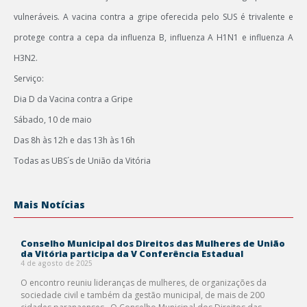
vulneráveis. A vacina contra a gripe oferecida pelo SUS é trivalente e
protege contra a cepa da influenza B, influenza A H1N1 e influenza A
H3N2.
Serviço:
Dia D da Vacina contra a Gripe
Sábado, 10 de maio
Das 8h às 12h e das 13h às 16h
Todas as UBS´s de União da Vitória
Mais Notícias
Conselho Municipal dos Direitos das Mulheres de União
da Vitória participa da V Conferência Estadual
4 de agosto de 2025
O encontro reuniu lideranças de mulheres, de organizações da
sociedade civil e também da gestão municipal, de mais de 200