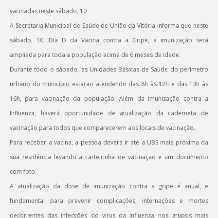
vacinadas neste sábado, 10
A Secretaria Municipal de Saúde de União da Vitória informa que neste
sábado, 10, Dia D da Vacina contra a Gripe, a imunização será
ampliada para toda a população acima de 6 meses de idade.
Durante todo o sábado, as Unidades Básicas de Saúde do perímetro
urbano do município estarão atendendo das 8h às 12h e das 13h às
16h, para vacinação da população. Além da imunização contra a
Influenza, haverá oportunidade de atualização da caderneta de
vacinação para todos que comparecerem aos locais de vacinação.
Para receber a vacina, a pessoa deverá ir até a UBS mais próxima da
sua residência levando a carteirinha de vacinação e um documento
com foto.
A atualização da dose de imunização contra a gripe é anual, e
fundamental para prevenir complicações, internações e mortes
decorrentes das infecções do vírus da influenza nos grupos mais