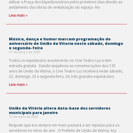
utilizar a Praça dos Expedicionários pelos próximos dias devido ao
andamento das obras de revitalização do espaço. No
Leia mais »
Música, dança e humor marcam programação do
aniversário de União da Vitoria neste sábado, domingo
e segunda-feira
21 de março de 2025
Todos os espetáculos acontecerão no Cine Teatro Luz e tem
entrada gratuita Dando sequência as comemorações dos 135
anos de União da Vitória, o Cine Teatro Luz receberá neste sábado,
22, domingo, 23 e segunda-feira, 24, três grandes espetáculos
Leia mais »
União da Vitória altera data-base dos servidores
municipais para janeiro
13 de maio de 2025
Reajuste que era sempre em maio passará a ser repasso para os
servidores no início do ano O Prefeito de União da Vitória, Ary