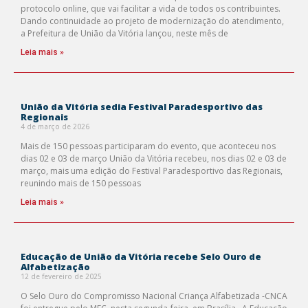
protocolo online, que vai facilitar a vida de todos os contribuintes.
Dando continuidade ao projeto de modernização do atendimento,
a Prefeitura de União da Vitória lançou, neste mês de
Leia mais »
União da Vitória sedia Festival Paradesportivo das
Regionais
4 de março de 2026
Mais de 150 pessoas participaram do evento, que aconteceu nos
dias 02 e 03 de março União da Vitória recebeu, nos dias 02 e 03 de
março, mais uma edição do Festival Paradesportivo das Regionais,
reunindo mais de 150 pessoas
Leia mais »
Educação de União da Vitória recebe Selo Ouro de
Alfabetização
12 de fevereiro de 2025
O Selo Ouro do Compromisso Nacional Criança Alfabetizada -CNCA