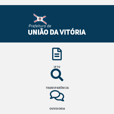
IPTU
TRANSPARÊNCIA
OUVIDORIA